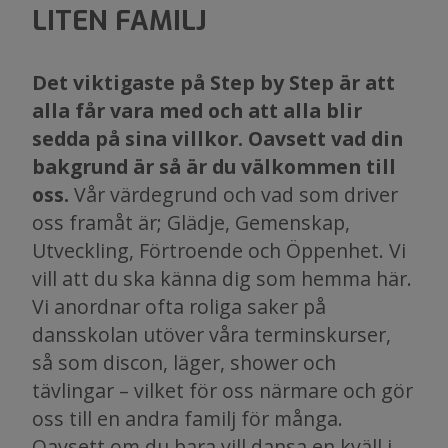
LITEN FAMILJ
Det viktigaste på Step by Step är att
alla får vara med och att alla blir
sedda på sina villkor. Oavsett vad din
bakgrund är så är du välkommen till
oss.
Vår värdegrund och vad som driver
oss framåt är; Glädje, Gemenskap,
Utveckling, Förtroende och Öppenhet. Vi
vill att du ska känna dig som hemma här.
Vi anordnar ofta roliga saker på
dansskolan utöver våra terminskurser,
så som discon, läger, shower och
tävlingar – vilket för oss närmare och gör
oss till en andra familj för många.
Oavsett om du bara vill dansa en kväll i