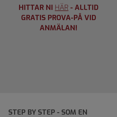
HITTAR NI
HÄR
-
ALLTID
GRATIS PROVA-PÅ VID
ANMÄLAN
!
STEP BY STEP - SOM EN