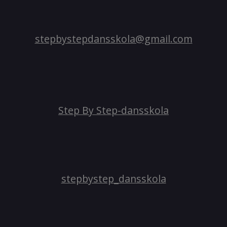
stepbystepdansskola@gmail.com
Step By Step-dansskola
stepbystep_dansskola