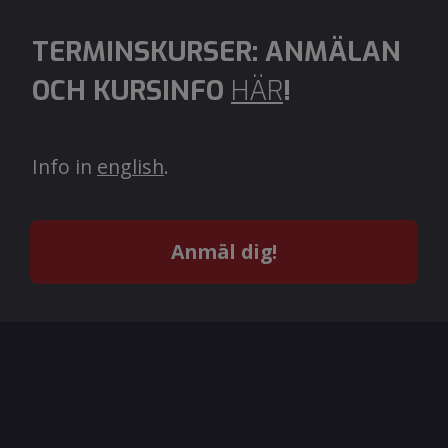
TERMINSKURSER: ANMÄLAN
OCH KURSINFO
HÄR
!
Info in
english
.
Anmäl dig!