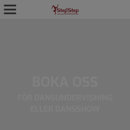
BOKA OSS
FÖR DANSUNDERVISNING
ELLER DANSSHOW