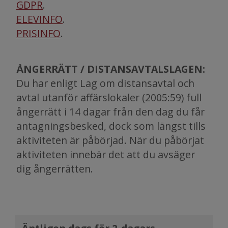
GDPR
.
ELEVINFO
.
PRISINFO
.
ÅNGERRÄTT / DISTANSAVTALSLAGEN:
Du har enligt Lag om distansavtal och
avtal utanför affärslokaler (2005:59) full
ångerrätt i 14 dagar från den dag du får
antagningsbesked, dock som längst tills
aktiviteten är påbörjad. När du påbörjat
aktiviteten innebär det att du avsäger
dig ångerrätten.