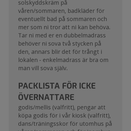
solskyddskräm på
våren/sommaren, badkläder för
eventuellt bad på sommaren och
mer som ni tror att ni kan behöva.
Tar ni med er en dubbelmadrass
behöver ni sova två stycken på
den, annars blir det för trångt i
lokalen - enkelmadrass är bra om
man vill sova själv.
PACKLISTA FÖR ICKE
ÖVERNATTARE
godis/mellis (valfritt), pengar att
köpa godis för i vår kiosk (valfritt),
dans/träningsskor för utomhus på