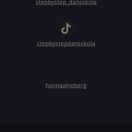
stepbystep_dansskola
stepbystepdansskola
hannaalneberg​​​​​​​