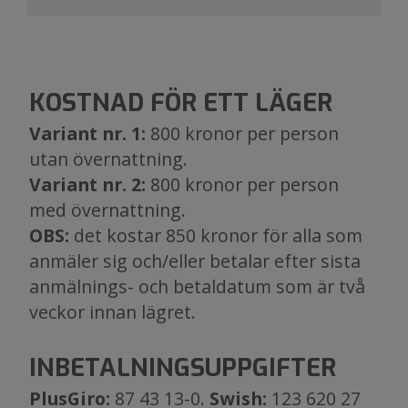
KOSTNAD FÖR ETT LÄGER
Variant nr. 1:
800 kronor per person
utan övernattning.
Variant nr. 2:
800 kronor per person
med övernattning.
OBS:
det kostar 850 kronor för alla som
anmäler sig och/eller betalar efter sista
anmälnings- och betaldatum som är två
veckor innan lägret.
INBETALNINGSUPPGIFTER
PlusGiro:
87 43 13-0.​​​​​​​
Swish:
123 620 27