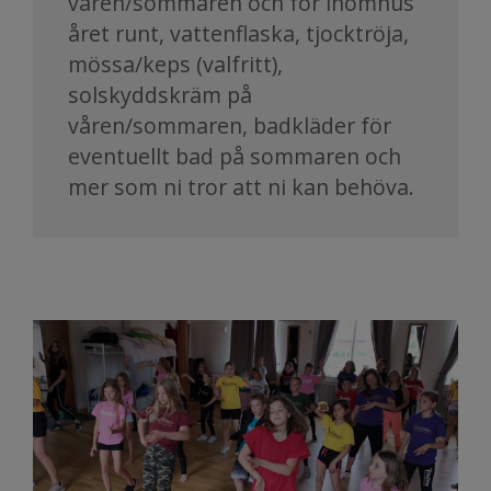
våren/sommaren och för inomhus
året runt, vattenflaska, tjocktröja,
mössa/keps (valfritt),
solskyddskräm på
våren/sommaren, badkläder för
eventuellt bad på sommaren och
mer som ni tror att ni kan behöva.​​​​​​​