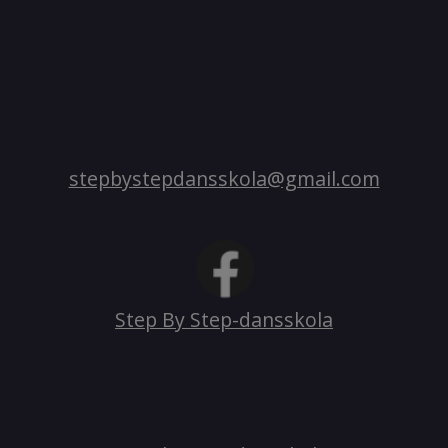
stepbystepdansskola@gmail.com
Step By Step-dansskola