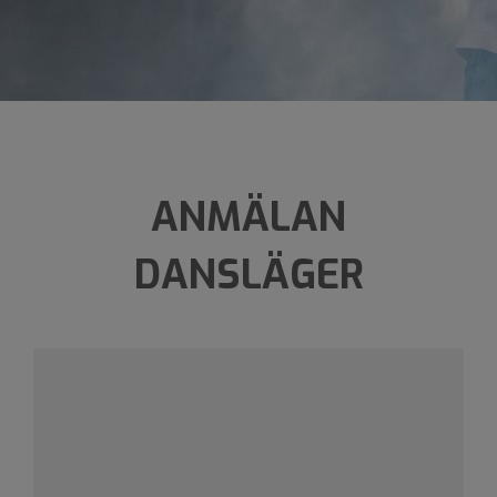
ANMÄLAN
DANSLÄGER