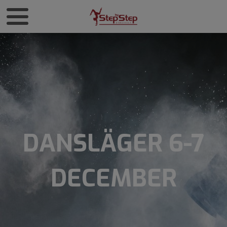
DANSLÄGER 6-7
DECEMBER