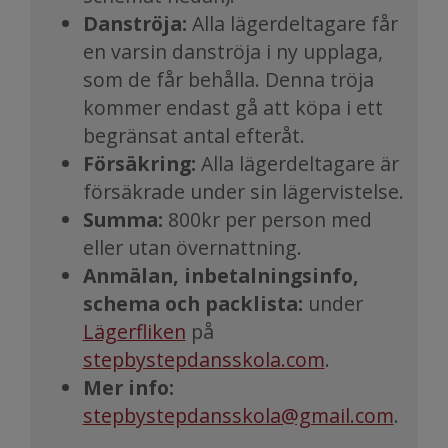
Danströja:
Alla lägerdeltagare får
en varsin danströja i ny upplaga,
som de får behålla. Denna tröja
kommer endast gå att köpa i ett
begränsat antal efteråt.
Försäkring:
Alla lägerdeltagare är
försäkrade under sin lägervistelse.
Summa:
800kr per person med
eller utan övernattning.
Anmälan, inbetalningsinfo,
schema och packlista:
under
Lägerfliken
på
stepbystepdansskola.com
.
Mer info:
stepbystepdansskola@gmail.com
.