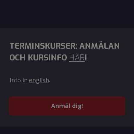
TERMINSKURSER: ANMÄLAN
OCH KURSINFO
HÄR
!
Info in
english
.
Anmäl dig!