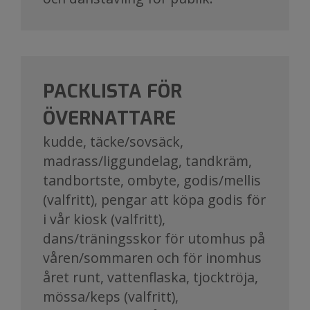
PACKLISTA FÖR
ÖVERNATTARE​​​​​​​
kudde, täcke/sovsäck,
madrass/liggundelag, tandkräm,
tandbortste, ombyte, godis/mellis
(valfritt), pengar att köpa godis för
i vår kiosk (valfritt),
dans/träningsskor för utomhus på
våren/sommaren och för inomhus
året runt, vattenflaska, tjocktröja,
mössa/keps (valfritt),