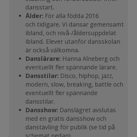
dansstart.
​​​​​​​Ålder:
För alla födda 2016
och tidigare. Vi dansar gemensamt
ibland, och nivå-/åldersuppdelat
ibland. Elever utanför dansskolan
är också välkomna.
Danslärare:
Hanna Alneberg och
eventuellt fler spännande lärare.
Dansstilar:
Disco, hiphop, jazz,
modern, slow, breaking, battle och
eventuellt fler spännande
dansstilar.
Dansshow:
Danslägret avslutas
med en gratis dansshow och
danstävling för publik (se tid på
schemat nedan).