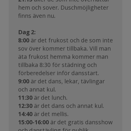
hem och sover. Duschmöjligheter
finns även nu.
Dag 2:
8:00
är det frukost och de som inte
sov över kommer tillbaka. Vill man
äta frukost hemma kommer man
tillbaka 8:30 för städning och
förberedelser inför dansstart.
9:00
är det dans, lekar, tävlingar
och annat kul.
11:30
är det lunch.
12:30
är det dans och annat kul.
14:40
är det mellis.
15:00-16:00
är det gratis dansshow
och danstävling för publik.